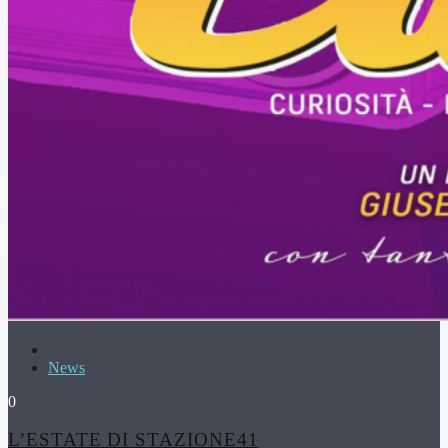
News
0
L’ESTATE DI STAZIONE41