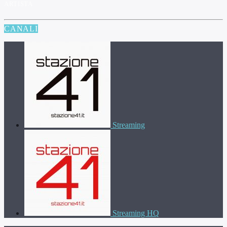
ARTISTA
CANALI
Streaming
Streaming HQ