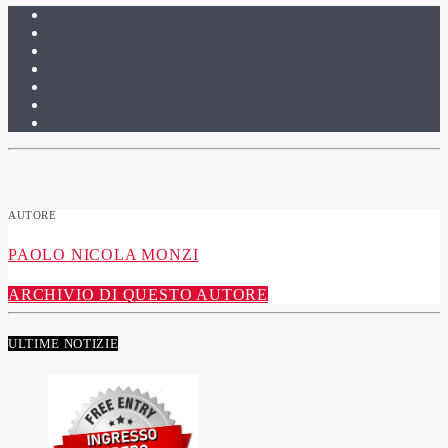
AUTORE
PAOLO NICOLA MONZI
ARCHIVIO DI QUESTO AUTORE
ULTIME NOTIZIE