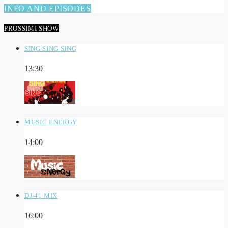
INFO AND EPISODES
PROSSIMI SHOW
SING SING SING
13:30
MUSIC ENERGY
14:00
DJ 41 MIX
16:00