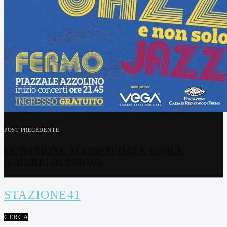
POST PRECEDENTE
DONAZIONE ALL’OSPEDALE CIVILE
A.MURRI DI FERMO
STAZIONE41
CERCA