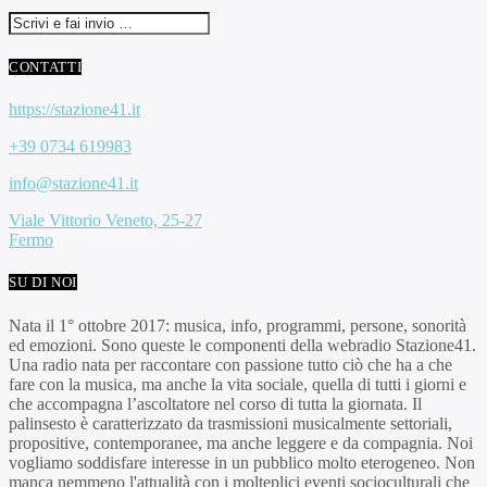
CONTATTI
https://stazione41.it
+39 0734 619983
info@stazione41.it
Viale Vittorio Veneto, 25-27
Fermo
SU DI NOI
Nata il 1° ottobre 2017: musica, info, programmi, persone, sonorità
ed emozioni. Sono queste le componenti della webradio Stazione41.
Una radio nata per raccontare con passione tutto ciò che ha a che
fare con la musica, ma anche la vita sociale, quella di tutti i giorni e
che accompagna l’ascoltatore nel corso di tutta la giornata. Il
palinsesto è caratterizzato da trasmissioni musicalmente settoriali,
propositive, contemporanee, ma anche leggere e da compagnia. Noi
vogliamo soddisfare interesse in un pubblico molto eterogeneo. Non
manca nemmeno l'attualità con i molteplici eventi socioculturali che