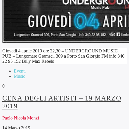
Giovedì 4 aprile 2019 ore 22,30 – UNDERGROUND MUSIC
PUB – Lungomare Gramsci, 309 a Porto San Giorgio FM info 340
22 95 152 Billy Max Rebels
Eventi
Music
0
CENA DEGLI ARTISTI – 19 MARZO
2019
Paolo Nicola Monzi
14 Marzo 2019