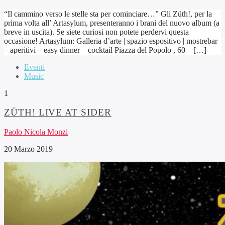
“Il cammino verso le stelle sta per cominciare…” Gli Züth!, per la
prima volta all’ Artasylum, presenteranno i brani del nuovo album (a
breve in uscita). Se siete curiosi non potete perdervi questa
occasione! Artasylum: Galleria d’arte | spazio espositivo | mostrebar
– aperitivi – easy dinner – cocktail Piazza del Popolo , 60 – […]
Eventi
Music
1
ZÜTH! LIVE AT SIDER
Paolo Nicola Monzi
20 Marzo 2019