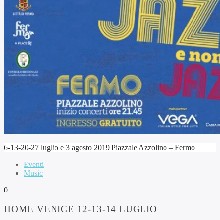
6-13-20-27 luglio e 3 agosto 2019 Piazzale Azzolino – Fermo
Eventi
Music
0
HOME VENICE 12-13-14 LUGLIO