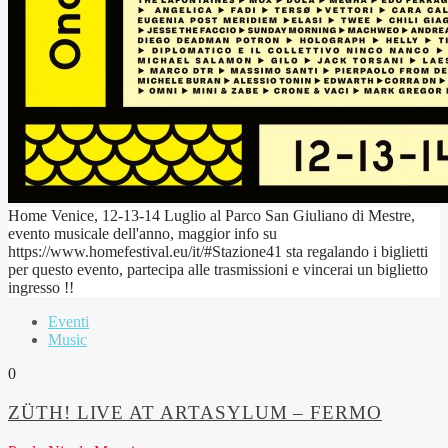
Home Venice, 12-13-14 Luglio al Parco San Giuliano di Mestre,
evento musicale dell'anno, maggior info su
https://www.homefestival.eu/it/#Stazione41 sta regalando i biglietti
per questo evento, partecipa alle trasmissioni e vincerai un biglietto
ingresso !!
Eventi
Music
0
ZÜTH! LIVE AT ARTASYLUM – FERMO