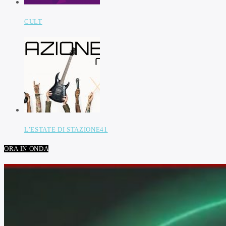
CULT
L’ESTATE DI STAZIONE41
ORA IN ONDA