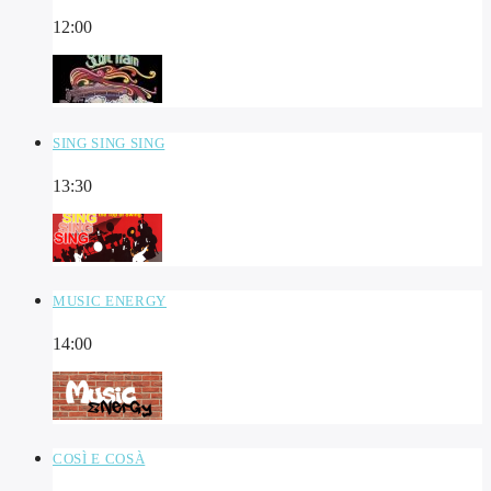
12:00
SING SING SING
13:30
MUSIC ENERGY
14:00
COSÌ E COSÀ