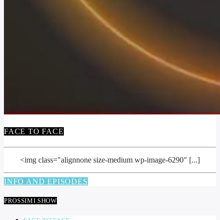
FACE TO FACE
<img class="alignnone size-medium wp-image-6290" [...]
INFO AND EPISODES
PROSSIMI SHOW