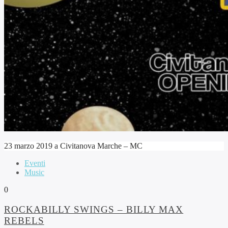
23 marzo 2019 a Civitanova Marche – MC
Eventi
Music
0
ROCKABILLY SWINGS – BILLY MAX
REBELS