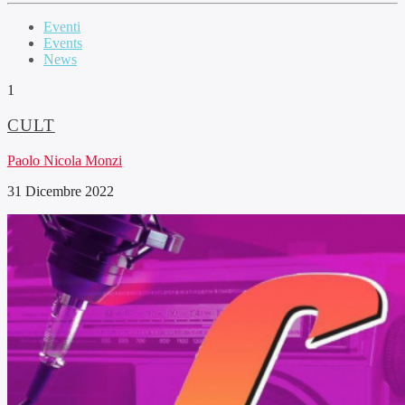
Eventi
Events
News
1
CULT
Paolo Nicola Monzi
31 Dicembre 2022