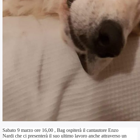
Sabato 9 marzo ore 16,00 , Bag ospiterà il cantautore Enzo
Nardi che ci presenterà il suo ultimo lavoro anche attraverso un