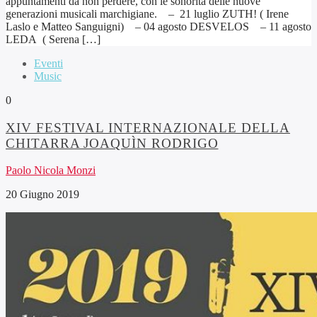
appuntamenti da non perdere, con le sonorità delle nuove
generazioni musicali marchigiane. – 21 luglio ZUTH! ( Irene
Laslo e Matteo Sanguigni) – 04 agosto DESVELOS – 11 agosto
LEDA ( Serena […]
Eventi
Music
0
XIV FESTIVAL INTERNAZIONALE DELLA
CHITARRA JOAQUÌN RODRIGO
Paolo Nicola Monzi
20 Giugno 2019