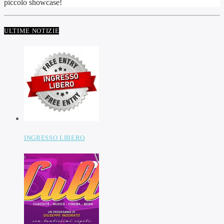
piccolo showcase!
ULTIME NOTIZIE
INGRESSO LIBERO