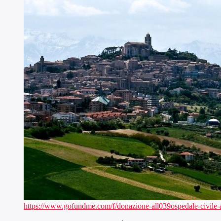
https://www.gofundme.com/f/donazione-all039ospedale-civile-