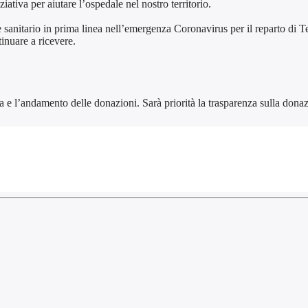
iativa per aiutare l’ospedale nel nostro territorio.
 sanitario in prima linea nell’emergenza Coronavirus per il reparto di T
inuare a ricevere.
e l’andamento delle donazioni. Sarà priorità la trasparenza sulla donazio