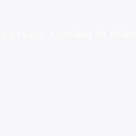
 CIVILE A.MURRI DI FER
0