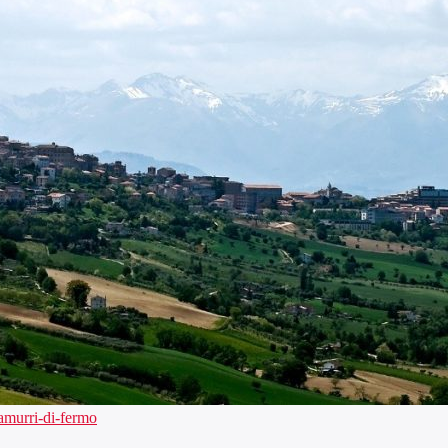
amurri-di-fermo