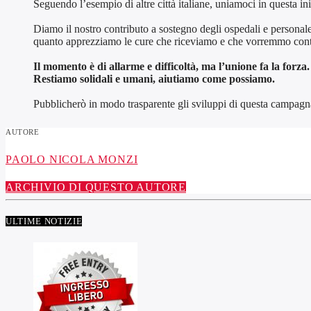
Seguendo l’esempio di altre città italiane, uniamoci in questa iniz
Diamo il nostro contributo a sostegno degli ospedali e personale
quanto apprezziamo le cure che riceviamo e che vorremmo cont
Il momento è di allarme e difficoltà, ma l’unione fa la forza.
Restiamo solidali e umani, aiutiamo come possiamo.
Pubblicherò in modo trasparente gli sviluppi di questa campagna 
AUTORE
PAOLO NICOLA MONZI
ARCHIVIO DI QUESTO AUTORE
ULTIME NOTIZIE