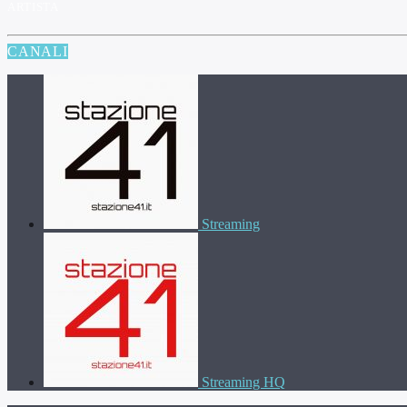
ARTISTA
CANALI
Streaming
Streaming HQ