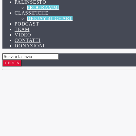
PALINSESTO
PROGRAMMI
CLASSIFICHE
DEEJAY 41 CHART
PODCAST
TEAM
VIDEO
CONTATTI
DONAZIONI