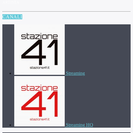
ARTISTA
CANALI
Streaming
Streaming HQ