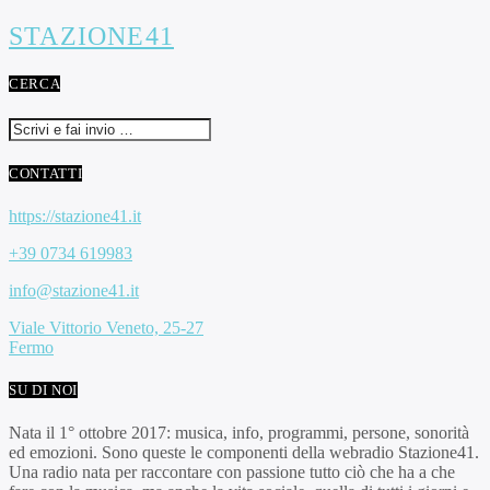
STAZIONE41
CERCA
CONTATTI
https://stazione41.it
+39 0734 619983
info@stazione41.it
Viale Vittorio Veneto, 25-27
Fermo
SU DI NOI
Nata il 1° ottobre 2017: musica, info, programmi, persone, sonorità
ed emozioni. Sono queste le componenti della webradio Stazione41.
Una radio nata per raccontare con passione tutto ciò che ha a che