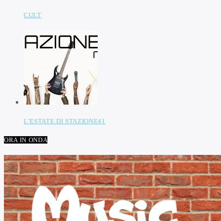
CULT
L’ESTATE DI STAZIONE41
ORA IN ONDA