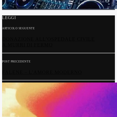
LEGGI
ARTICOLO SEGUENTE
DONAZIONE ALL’OSPEDALE CIVILE
A.MURRI DI FERMO
POST PRECEDENTE
FALENE – L’AMORE MODERNO