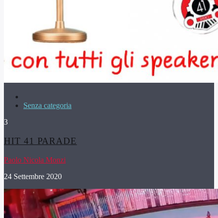
Senza categoria
3
HIT 41 PARADE
Paolo Nicola Monzi
24 Settembre 2020