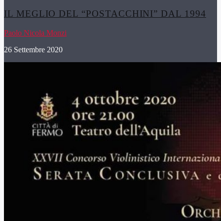
IL MEGLIO DEL “POSTACCHINI” DAL 1994
Paolo Nicola Monzi
26 Settembre 2020