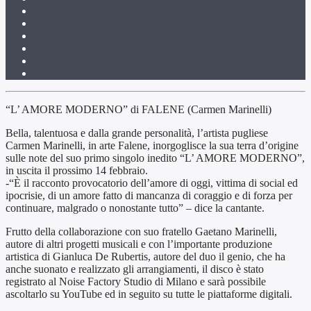
“L’ AMORE MODERNO” di FALENE (Carmen Marinelli)
Bella, talentuosa e dalla grande personalità, l’artista pugliese
Carmen Marinelli, in arte Falene, inorgoglisce la sua terra d’origine
sulle note del suo primo singolo inedito “L’ AMORE MODERNO”,
in uscita il prossimo 14 febbraio.
-“È il racconto provocatorio dell’amore di oggi, vittima di social ed
ipocrisie, di un amore fatto di mancanza di coraggio e di forza per
continuare, malgrado o nonostante tutto” – dice la cantante.
Frutto della collaborazione con suo fratello Gaetano Marinelli,
autore di altri progetti musicali e con l’importante produzione
artistica di Gianluca De Rubertis, autore del duo il genio, che ha
anche suonato e realizzato gli arrangiamenti, il disco è stato
registrato al Noise Factory Studio di Milano e sarà possibile
ascoltarlo su YouTube ed in seguito su tutte le piattaforme digitali.