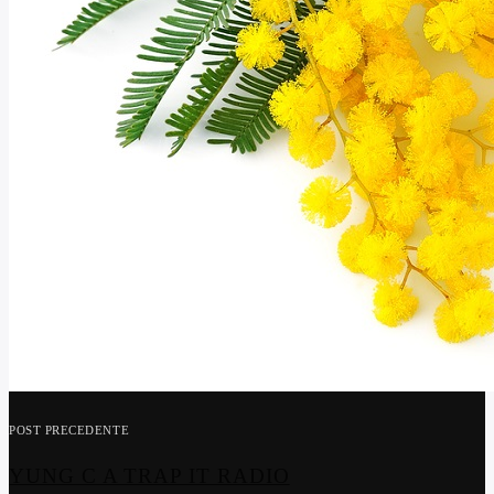
POST PRECEDENTE
YUNG C A TRAP IT RADIO