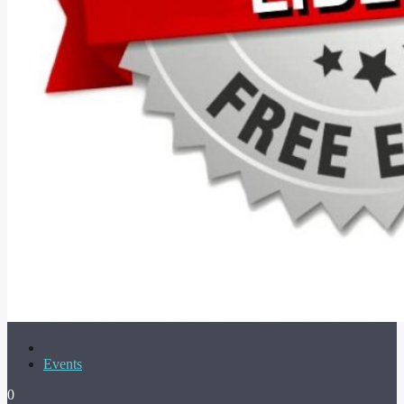
Events
0