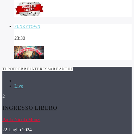
FUNKYTOWN
23:30
TI POTREBBE INTERESSARE ANCHE
Live
2
INGRESSO LIBERO
Paolo Nicola Monzi
22 Luglio 2024