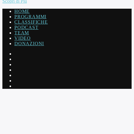
Scopri di Più
HOME
PROGRAMMI
CLASSIFICHE
PODCAST
TEAM
VIDEO
DONAZIONI