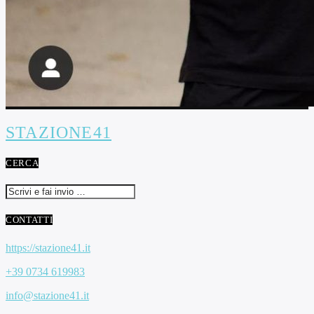
STAZIONE41
CERCA
CONTATTI
https://stazione41.it
+39 0734 619983
info@stazione41.it