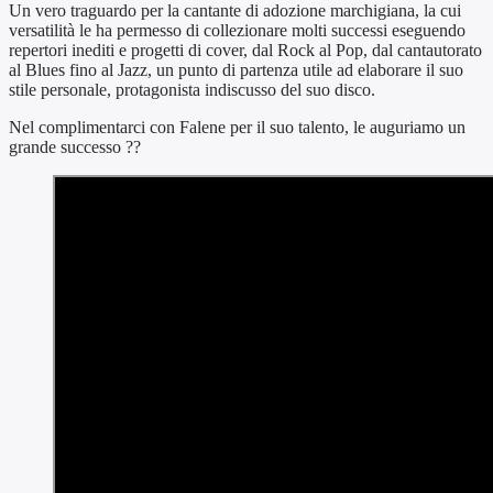
Un vero traguardo per la cantante di adozione marchigiana, la cui
versatilità le ha permesso di collezionare molti successi eseguendo
repertori inediti e progetti di cover, dal Rock al Pop, dal cantautorato
al Blues fino al Jazz, un punto di partenza utile ad elaborare il suo
stile personale, protagonista indiscusso del suo disco.
Nel complimentarci con Falene per il suo talento, le auguriamo un
grande successo ??