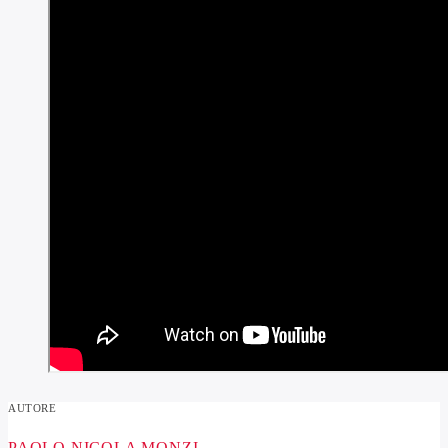
AUTORE
PAOLO NICOLA MONZI