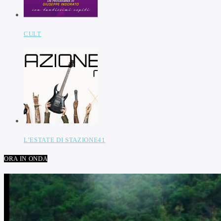
CULT
L’ESTATE DI STAZIONE41
ORA IN ONDA