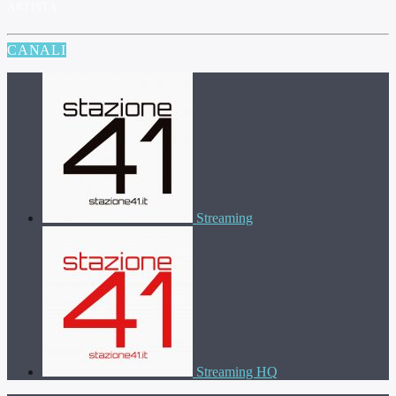
ARTISTA
CANALI
Streaming
Streaming HQ