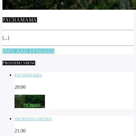
PACHAMAMA
[...]
INFO AND EPISODES
PROSSIMI SHOW
PACHAMAMA
20:00
INGRESSO LIBERO
21:30