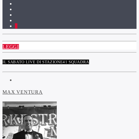
4
LEGGI
IL SABATO LIVE DI STAZIONE41 SQUADRA
MAX VENTURA