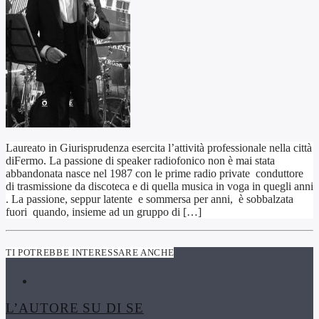
Laureato in Giurisprudenza esercita l’attività professionale nella città
diFermo. La passione di speaker radiofonico non è mai stata
abbandonata nasce nel 1987 con le prime radio private conduttore
di trasmissione da discoteca e di quella musica in voga in quegli anni
. La passione, seppur latente e sommersa per anni, è sobbalzata
fuori quando, insieme ad un gruppo di […]
TI POTREBBE INTERESSARE ANCHE
L’AUTORE SU DI SE