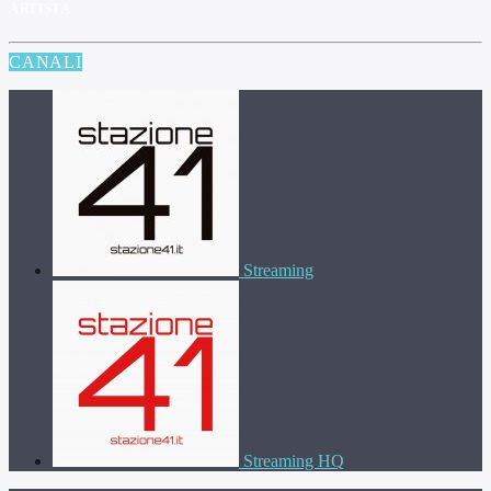
ARTISTA
CANALI
Streaming
Streaming HQ