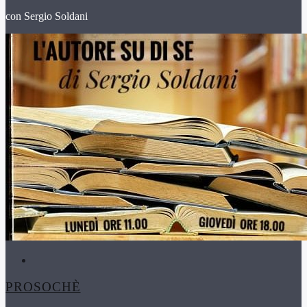
con Sergio Soldani
PROSOCHÈ