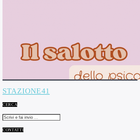
STAZIONE41
CERCA
CONTATTI