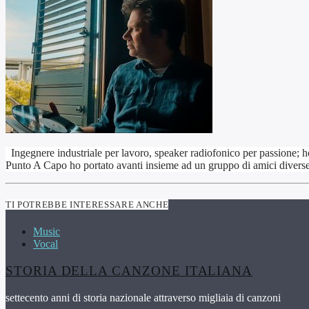
Ingegnere industriale per lavoro, speaker radiofonico per passione; ho
Punto A Capo ho portato avanti insieme ad un gruppo di amici diverse i
TI POTREBBE INTERESSARE ANCHE
Music
Vocal
STORIA DELLA CANZONE ITALIANA
settecento anni di storia nazionale attraverso migliaia di canzoni