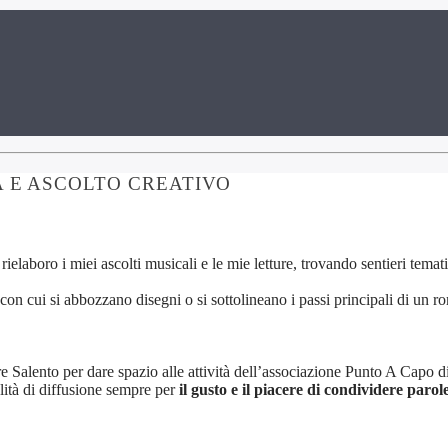
A E ASCOLTO CREATIVO
 rielaboro i miei ascolti musicali e le mie letture, trovando sentieri tem
con cui si abbozzano disegni o si sottolineano i passi principali di un 
 Salento per dare spazio alle attività dell’associazione Punto A Capo d
tà di diffusione sempre per
il gusto e il piacere di condividere parol