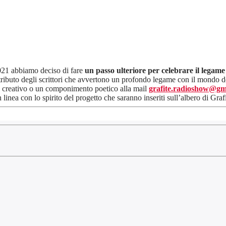
021 abbiamo deciso di fare
un passo ulteriore per celebrare il legame 
tributo degli scrittori che avvertono un profondo legame con il mondo de
to creativo o un componimento poetico alla mail
grafite.radioshow@gm
 linea con lo spirito del progetto che saranno inseriti sull’albero di Grafi