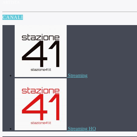
ARTISTA
CANALI
Streaming
Streaming HQ