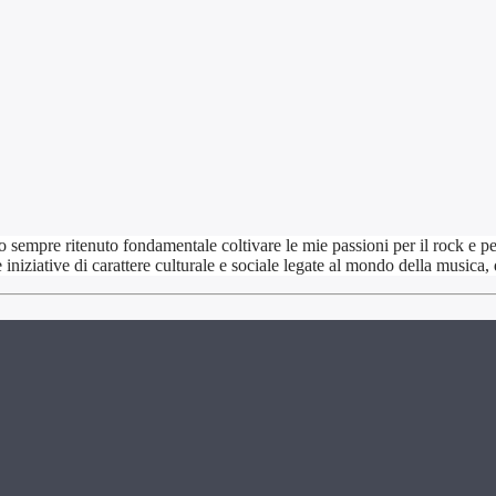
 sempre ritenuto fondamentale coltivare le mie passioni per il rock e per
niziative di carattere culturale e sociale legate al mondo della musica,