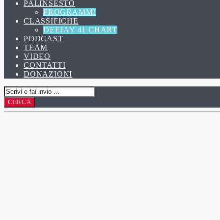
PALINSESTO
PROGRAMMI
CLASSIFICHE
DEEJAY 41 CHART
PODCAST
TEAM
VIDEO
CONTATTI
DONAZIONI