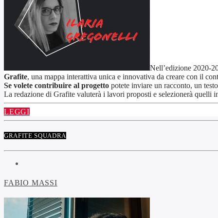
Nell’edizione 2020-2
Grafite
, una mappa interattiva unica e innovativa da creare con il con
Se volete contribuire al progetto
potete inviare un racconto, un tes
La redazione di Grafite valuterà i lavori proposti e selezionerà quelli in
LEGGI
GRAFITE SQUADRA
FABIO MASSI