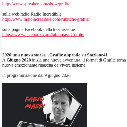
http://www.spreaker.com/show/grafite
sulla web radio Radio Incredibile
http://www.radioincredibile.com/rubriche/grafite/
sulla pagina Facebook della trasmissione
https://www.facebook.com/fabiomassiGraf
ite/
2020 una nuova storia…Grafite approda su Stazione41
A
Giugno 2020
inizia una nuova avventura, il format di Grafite torna
nuova emozionante rinascita da vivere insieme.
in programmazione dal 9 giugno 2020