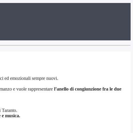
atici ed emozionali sempre nuovi.
romanzo e vuole rappresentare
l’anello di congiunzione fra le due
i Taranto.
e e musica.