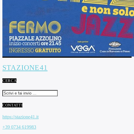
STAZIONE41
CERCA
CONTATTI
https://stazione41.it
+39 0734 619983