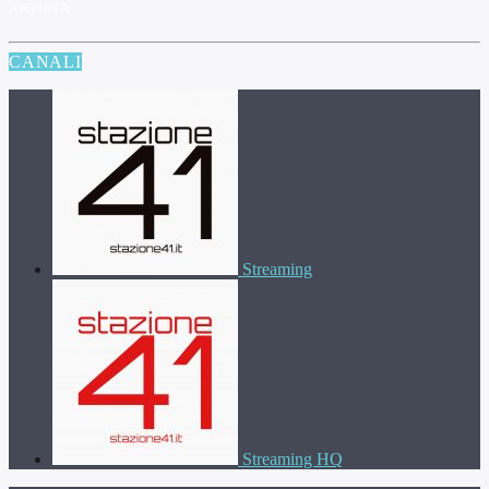
ARTISTA
CANALI
Streaming
Streaming HQ