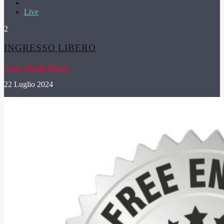
Live
2
INGRESSO LIBERO
Paolo Nicola Monzi
22 Luglio 2024