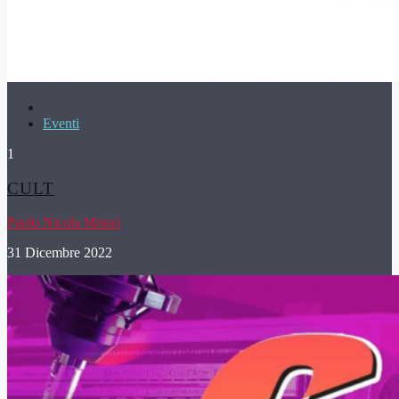
Eventi
1
CULT
Paolo Nicola Monzi
31 Dicembre 2022