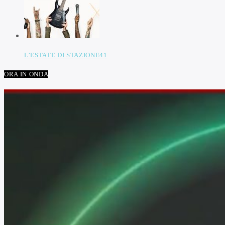
L’ESTATE DI STAZIONE41
ORA IN ONDA