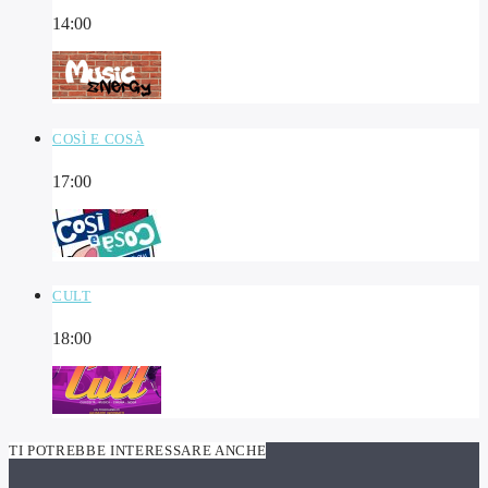
14:00
COSÌ E COSÀ
17:00
CULT
18:00
TI POTREBBE INTERESSARE ANCHE