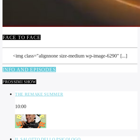
FACE TO FACE
<img class="alignnone size-medium wp-image-6290" [...]
INFO AND EPISODES
PROSSIMI SHOW
THE REMAKE SUMMER
10:00
IL SALOTTO DELLO PSICOLOGO