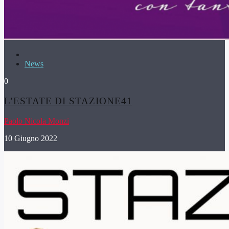
News
0
L’ESTATE DI STAZIONE41
Paolo Nicola Monzi
10 Giugno 2022