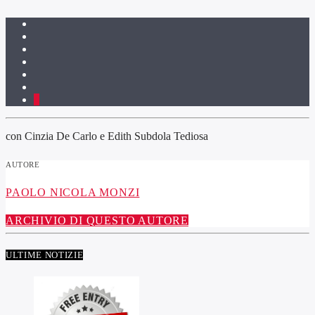
4
con Cinzia De Carlo e Edith Subdola Tediosa
AUTORE
PAOLO NICOLA MONZI
ARCHIVIO DI QUESTO AUTORE
ULTIME NOTIZIE