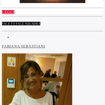
LEGGI
FACE TO FACE SQUADRA
FABIANA SEBASTIANI