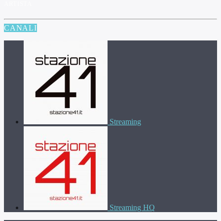
ARTISTA
CANALI
Streaming
Streaming HQ