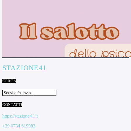
STAZIONE41
CERCA
CONTATTI
https://stazione41.it
+39 0734 619983