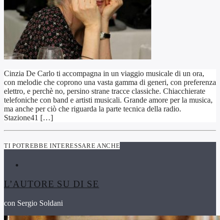
Cinzia De Carlo ti accompagna in un viaggio musicale di un ora,
con melodie che coprono una vasta gamma di generi, con preferenza
elettro, e perchè no, persino strane tracce classiche. Chiacchierate
telefoniche con band e artisti musicali. Grande amore per la musica,
ma anche per ciò che riguarda la parte tecnica della radio.
Stazione41 […]
TI POTREBBE INTERESSARE ANCHE
L’AUTORE SU DI SE
con Sergio Soldani