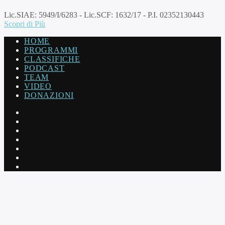
Lic.SIAE: 5949/I/6283 - Lic.SCF: 1632/17 - P.I. 02352130443
Scopri di Più
HOME
PROGRAMMI
CLASSIFICHE
PODCAST
TEAM
VIDEO
DONAZIONI