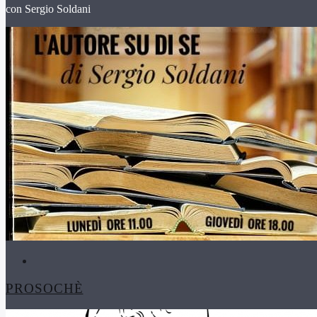
con Sergio Soldani
PROSOCHÈ