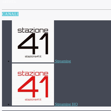
ARTISTA
CANALI
Streaming
Streaming HQ