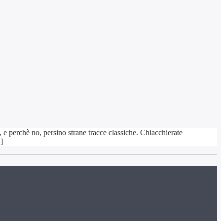
e perchè no, persino strane tracce classiche. Chiacchierate
]