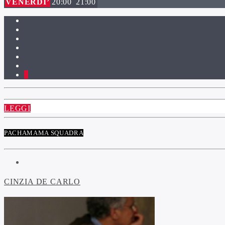
VENERDI’
20:00
21:00
1
LEGGI
PACHAMAMA SQUADRA
CINZIA DE CARLO