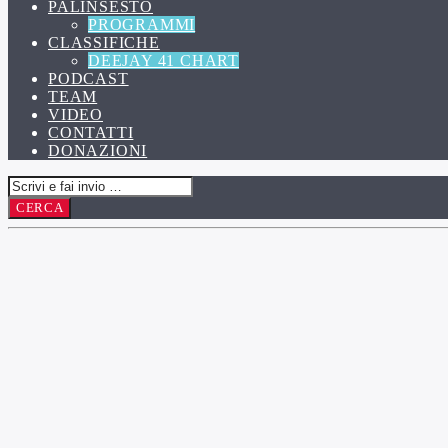
PALINSESTO
PROGRAMMI
CLASSIFICHE
DEEJAY 41 CHART
PODCAST
TEAM
VIDEO
CONTATTI
DONAZIONI