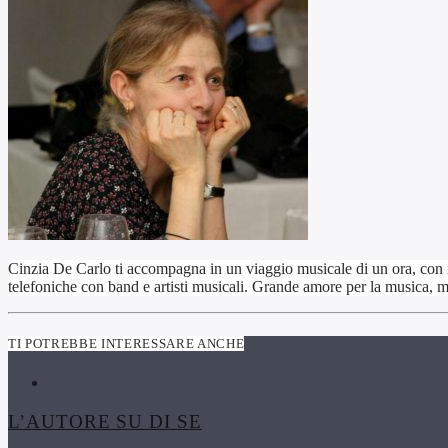
Cinzia De Carlo ti accompagna in un viaggio musicale di un ora, con m
telefoniche con band e artisti musicali. Grande amore per la musica, m
TI POTREBBE INTERESSARE ANCHE
L’AUTORE SU DI SE