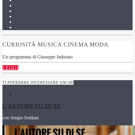
CURIOSITÀ MUSICA CINEMA MODA
Un programma di Giuseppe Indorato
LEGGI
TI POTREBBE INTERESSARE ANCHE
L’AUTORE SU DI SE
con Sergio Soldani