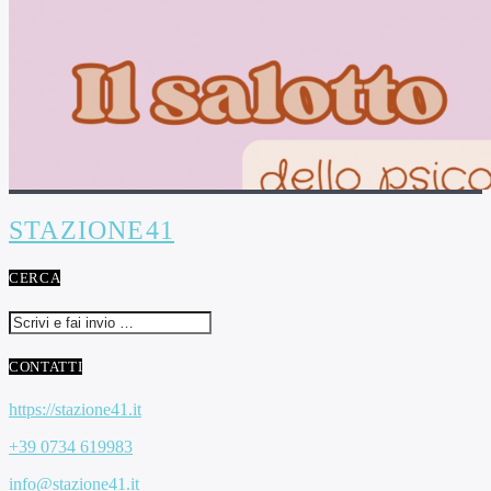
STAZIONE41
CERCA
CONTATTI
https://stazione41.it
+39 0734 619983
info@stazione41.it