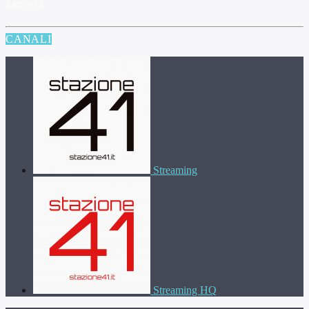
ARTISTA
CANALI
Streaming
Streaming HQ