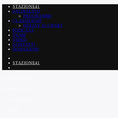
STAZIONE41
PALINSESTO
PROGRAMMI
CLASSIFICHE
DEEJAY 41 CHART
PODCAST
TEAM
VIDEO
CONTATTI
DONAZIONI
STAZIONE41
STREAMING
96 KBPS MP3
TRACCIA CORRENTE
TITOLO