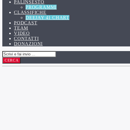
PALINSESTO
PROGRAMMI
CLASSIFICHE
DEEJAY 41 CHART
PODCAST
TEAM
VIDEO
CONTATTI
DONAZIONI