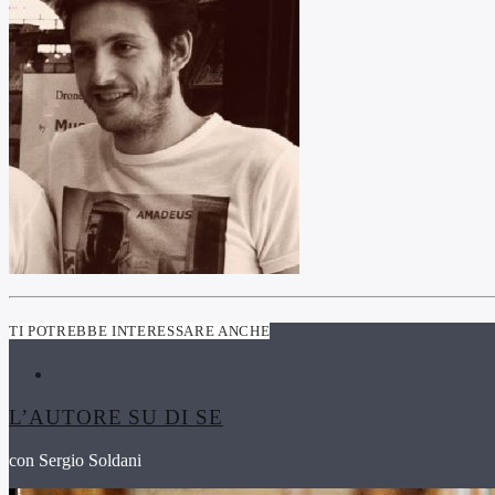
TI POTREBBE INTERESSARE ANCHE
L’AUTORE SU DI SE
con Sergio Soldani