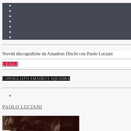
Novità discografiche da Amadeus Dischi con Paolo Luciani
LEGGI
CONSIGLIATO AMADEUS SQUADRA
PAOLO LUCIANI