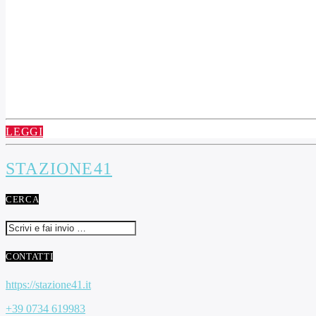
LEGGI
STAZIONE41
CERCA
CONTATTI
https://stazione41.it
+39 0734 619983