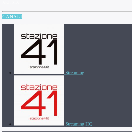
ARTISTA
CANALI
Streaming
Streaming HQ