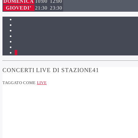
DOMENICA
10:00
12:00
GIOVEDI’
21:30
23:30
5
CONCERTI LIVE DI STAZIONE41
TAGGATO COME
LIVE