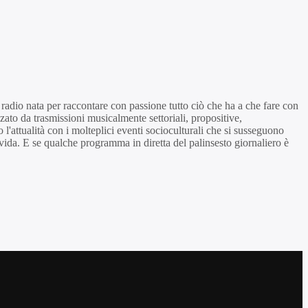
adio nata per raccontare con passione tutto ciò che ha a che fare con
izzato da trasmissioni musicalmente settoriali, propositive,
tualità con i molteplici eventi socioculturali che si susseguono
ida. E se qualche programma in diretta del palinsesto giornaliero è