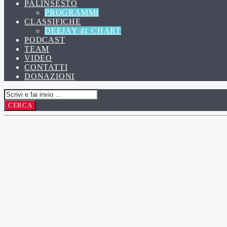
PALINSESTO
PROGRAMMI
CLASSIFICHE
DEEJAY 41 CHART
PODCAST
TEAM
VIDEO
CONTATTI
DONAZIONI