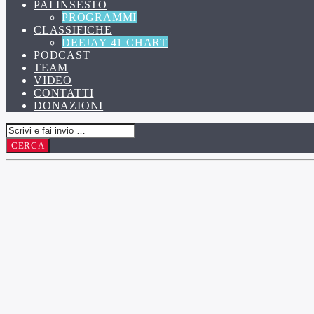
PALINSESTO
PROGRAMMI
CLASSIFICHE
DEEJAY 41 CHART
PODCAST
TEAM
VIDEO
CONTATTI
DONAZIONI