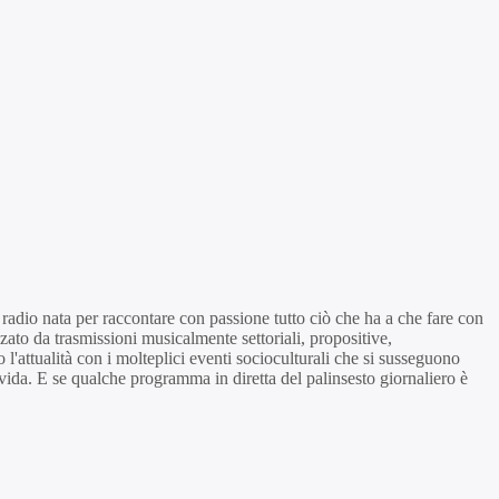
adio nata per raccontare con passione tutto ciò che ha a che fare con
izzato da trasmissioni musicalmente settoriali, propositive,
tualità con i molteplici eventi socioculturali che si susseguono
ida. E se qualche programma in diretta del palinsesto giornaliero è