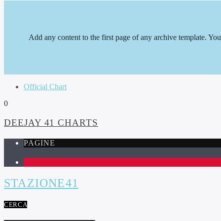
Add any content to the first page of any archive template. Yo
Official Chart
0
DEEJAY 41 CHARTS
PAGINE
1
STAZIONE41
CERCA