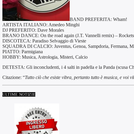
BAND PREFERITA: Wham!
ARTISTA ITALIANO: Amedeo Minghi
DJ PREFERITO: Dave Morales
BRANO DANCE: On the road again (J.T. Vannelli remix) – Rockets
DISCOTECA: Paradiso Selvaggio di Vieste
SQUADRA DI CALCIO: Juventus, Genoa, Sampdoria, Fermana, Man
PIATTO: Parmigiana
HOBBY: Musica, Astrologia, Misteri, Calcio
DETESTA: Gli inconcludenti, i 4 salti in padella e la Panda (scusa Ch
Citazione: “
Tutto ciò che esiste vibra, pertanto tutto è musica, e voi v
ULTIME NOTIZIE