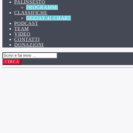
PALINSESTO
PROGRAMMI
CLASSIFICHE
DEEJAY 41 CHART
PODCAST
TEAM
VIDEO
CONTATTI
DONAZIONI