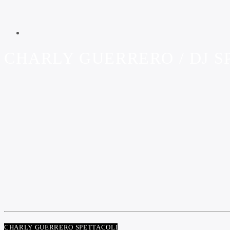
CHARLY GUERRERO / DJ 
CHARLY GUERRERO SPETTACOLI