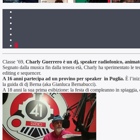
1
Classe ’69,
Charly Guerrero è un dj, speaker radiofonico, animat
Segnato dalla musica fin dalla tenera età, Charly ha sperimentato le t
editing e sequencer.
A 16 anni partecipa ad un provino per speaker in Puglia.
È l’iniz
la guida di dj Berna (aka Gianluca Bernabucci).
A 18 anni la sua prima esibizione: la festa di compleanno in spiaggia, 