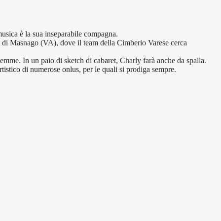
 musica è la sua inseparabile compagna.
rt di Masnago (VA), dove il team della Cimberio Varese cerca
emme. In un paio di sketch di cabaret, Charly farà anche da spalla.
tistico di numerose onlus, per le quali si prodiga sempre.