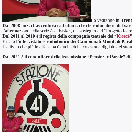
Lo vedranno
in Trent
Dal 2008 inizia l’avventura radiofonica fra le radio libere del var
l’affermazione nella serie A di basket, o a sostegno del “Progetto Icaro
Dal 2011 al 2019 è il regista della compagnia teatrale dei “
Kicecé
”
È stato l’
intervistatore radiofonico dei Campionati Mondiali Para
L’attività che più lo affascina è quella della creazione digitale del suo
Dal 2021 è il conduttore della trasmissione “Pensieri e Parole” di