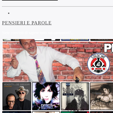
PENSIERI E PAROLE
Siete convinti di sapere tutto sui cantautori?...