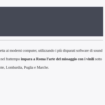
etta ai moderni computer, utilizzando i più disparati software di sound
a nel frattempo
impara a Roma l’arte del missaggio con i vinili
sotto
monte, Lombardia, Puglia e Marche.