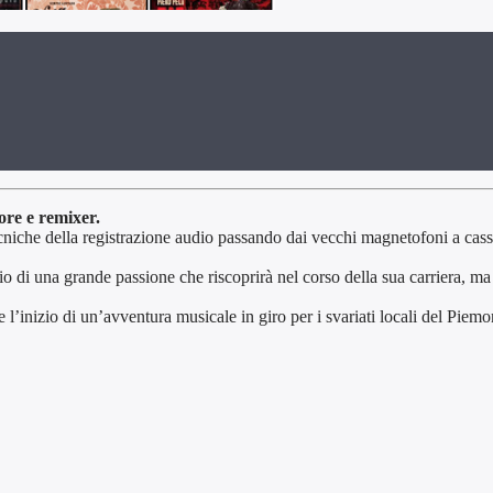
ore e remixer.
ecniche della registrazione audio passando dai vecchi magnetofoni a cass
io di una grande passione che riscoprirà nel corso della sua carriera, m
e l’inizio di un’avventura musicale in giro per i svariati locali del Pie