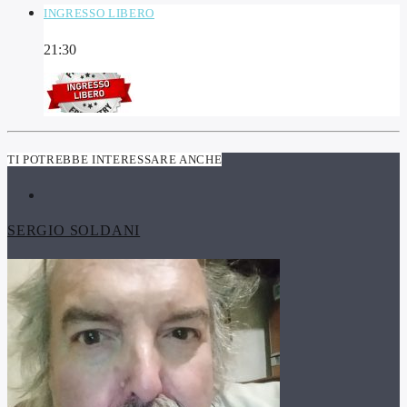
INGRESSO LIBERO
21:30
TI POTREBBE INTERESSARE ANCHE
SERGIO SOLDANI