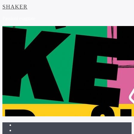
SHAKER
Passioni esagitate