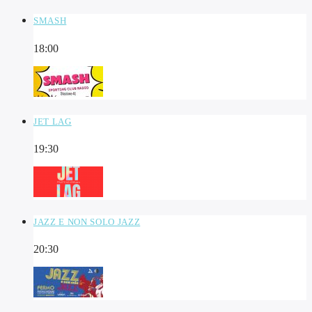
SMASH
18:00
JET LAG
19:30
JAZZ E NON SOLO JAZZ
20:30