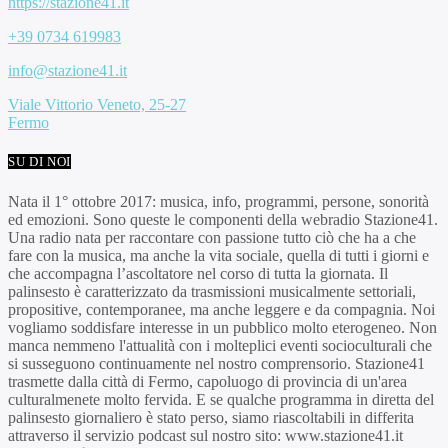
https://stazione41.it
+39 0734 619983
info@stazione41.it
Viale Vittorio Veneto, 25-27
Fermo
SU DI NOI
Nata il 1° ottobre 2017: musica, info, programmi, persone, sonorità
ed emozioni. Sono queste le componenti della webradio Stazione41.
Una radio nata per raccontare con passione tutto ciò che ha a che
fare con la musica, ma anche la vita sociale, quella di tutti i giorni e
che accompagna l’ascoltatore nel corso di tutta la giornata. Il
palinsesto è caratterizzato da trasmissioni musicalmente settoriali,
propositive, contemporanee, ma anche leggere e da compagnia. Noi
vogliamo soddisfare interesse in un pubblico molto eterogeneo. Non
manca nemmeno l'attualità con i molteplici eventi socioculturali che
si susseguono continuamente nel nostro comprensorio. Stazione41
trasmette dalla città di Fermo, capoluogo di provincia di un'area
culturalmenete molto fervida. E se qualche programma in diretta del
palinsesto giornaliero è stato perso, siamo riascoltabili in differita
attraverso il servizio podcast sul nostro sito: www.stazione41.it