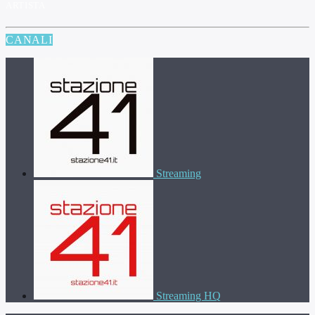
ARTISTA
CANALI
Streaming
Streaming HQ