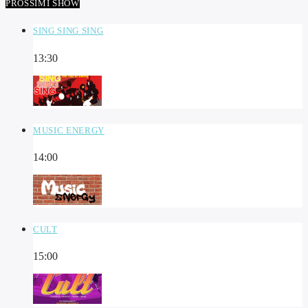
PROSSIMI SHOW
SING SING SING
13:30
MUSIC ENERGY
14:00
CULT
15:00