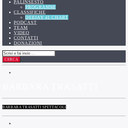
PALINSESTO
PROGRAMMI
CLASSIFICHE
DEEJAY 41 CHART
PODCAST
TEAM
VIDEO
CONTATTI
DONAZIONI
BARBARA TRASATTI
BARBARA TRASATTI SPETTACOLI