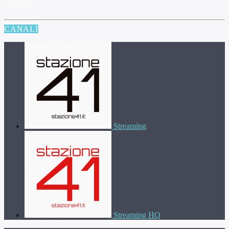
ARTISTA
CANALI
Streaming
Streaming HQ