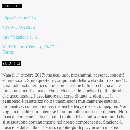
CONTATTI
https://stazione41.it
+39 0734 619983
info@stazione41.it
Viale Vittorio Veneto, 25-27
Fermo
SU DI NOI
Nata il 1° ottobre 2017: musica, info, programmi, persone, sonorità
ed emozioni. Sono queste le componenti della webradio Stazione41.
Una radio nata per raccontare con passione tutto ciò che ha a che
fare con la musica, ma anche la vita sociale, quella di tutti i giorni e
che accompagna l’ascoltatore nel corso di tutta la giornata. Il
palinsesto è caratterizzato da trasmissioni musicalmente settoriali,
propositive, contemporanee, ma anche leggere e da compagnia. Noi
vogliamo soddisfare interesse in un pubblico molto eterogeneo. Non
manca nemmeno l'attualità con i molteplici eventi socioculturali che
si susseguono continuamente nel nostro comprensorio. Stazione41
trasmette dalla città di Fermo, capoluogo di provincia di un'area