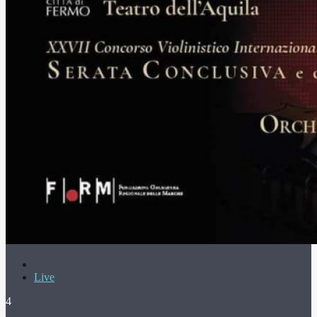
Live
4