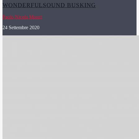
WONDERFULSOUND BUSKING
Paolo Nicola Monzi
24 Settembre 2020