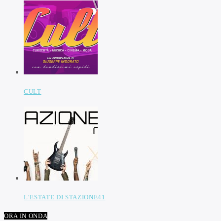
CULT
L’ESTATE DI STAZIONE41
ORA IN ONDA