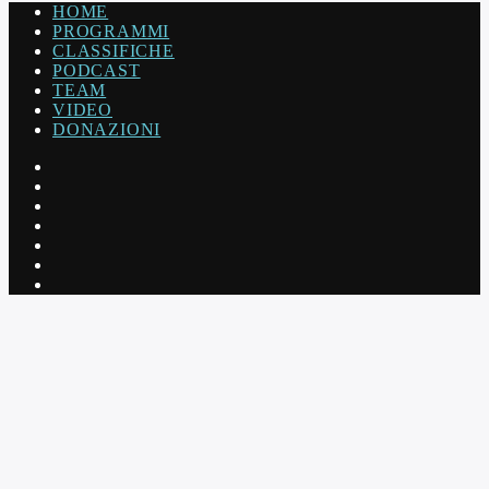
HOME
PROGRAMMI
CLASSIFICHE
PODCAST
TEAM
VIDEO
DONAZIONI