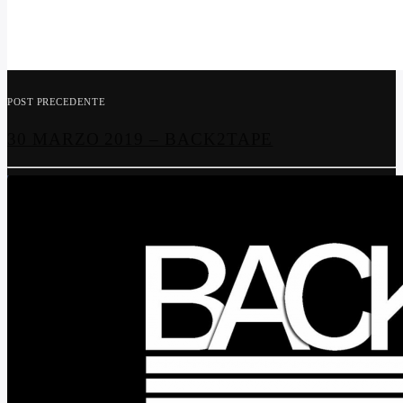
POST PRECEDENTE
30 MARZO 2019 – BACK2TAPE