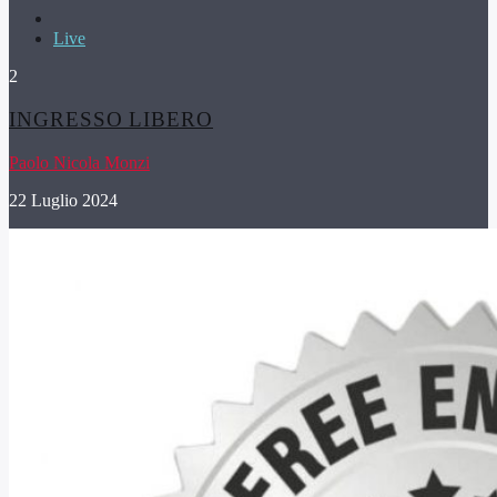
Live
2
INGRESSO LIBERO
Paolo Nicola Monzi
22 Luglio 2024