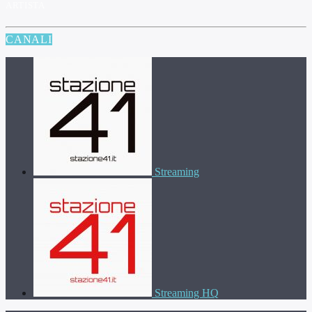
ARTISTA
CANALI
Streaming
Streaming HQ