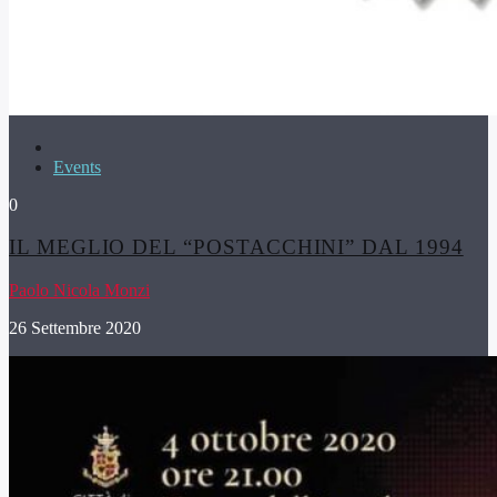
Events
0
IL MEGLIO DEL “POSTACCHINI” DAL 1994
Paolo Nicola Monzi
26 Settembre 2020